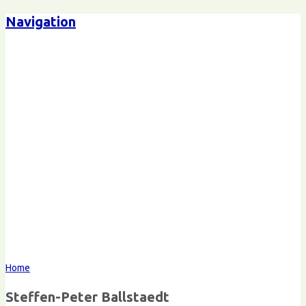
Navigation
Steffen-Peter Ballstaedt
Kommunikation
Home
Steffen-Peter Ballstaedt