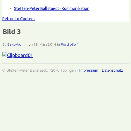
Steffen-Peter Ballstaedt · Kommunikation
Return to Content
Bild 3
By
BaKo-Admin
on
19. März 2014
in
Portfolio 1
© Steffen-Peter Ballstaedt, 72076 Tübingen ·
Impressum
·
Datenschutz