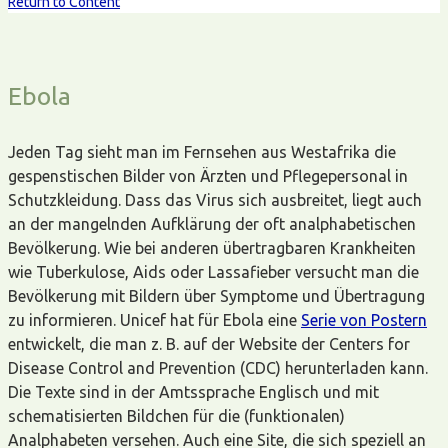
Return to Content
Ebola
Jeden Tag sieht man im Fernsehen aus Westafrika die
gespenstischen Bilder von Ärzten und Pflegepersonal in
Schutzkleidung. Dass das Virus sich ausbreitet, liegt auch
an der mangelnden Aufklärung der oft analphabetischen
Bevölkerung. Wie bei anderen übertragbaren Krankheiten
wie Tuberkulose, Aids oder Lassafieber versucht man die
Bevölkerung mit Bildern über Symptome und Übertragung
zu informieren. Unicef hat für Ebola eine
Serie von Postern
entwickelt, die man z. B. auf der Website der Centers for
Disease Control and Prevention (CDC) herunterladen kann.
Die Texte sind in der Amtssprache Englisch und mit
schematisierten Bildchen für die (funktionalen)
Analphabeten versehen. Auch eine Site, die sich speziell an