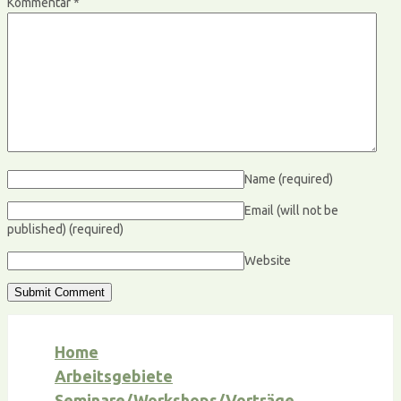
Kommentar
*
Name
(required)
Email (will not be
published)
(required)
Website
Home
Arbeitsgebiete
Seminare/Workshops/Vorträge