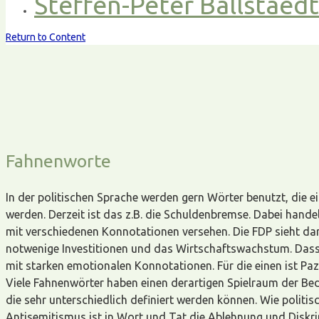
Steffen-Peter Ballstaed
Return to Content
Fahnenworte
In der politischen Sprache werden gern Wörter benutzt, die 
werden. Derzeit ist das z.B. die Schuldenbremse. Dabei hand
mit verschiedenen Konnotationen versehen. Die FDP sieht dar
notwenige Investitionen und das Wirtschaftswachstum. Dasse
mit starken emotionalen Konnotationen. Für die einen ist Paz
Viele Fahnenwörter haben einen derartigen Spielraum der Bed
die sehr unterschiedlich definiert werden können. Wie polit
Antisemitismus ist in Wort und Tat die Ablehnung und Diskr