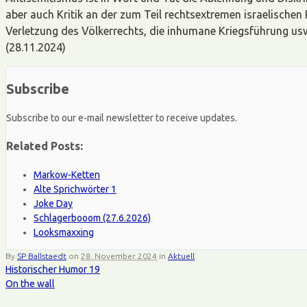
aber auch Kritik an der zum Teil rechtsextremen israelischen
Verletzung des Völkerrechts, die inhumane Kriegsführung usw.
(28.11.2024)
Subscribe
Subscribe to our e-mail newsletter to receive updates.
Related Posts:
Markow-Ketten
Alte Sprichwörter 1
Joke Day
Schlagerbooom (27.6.2026)
Looksmaxxing
By
SP Ballstaedt
on
28. November 2024
in
Aktuell
Historischer Humor 19
On the wall