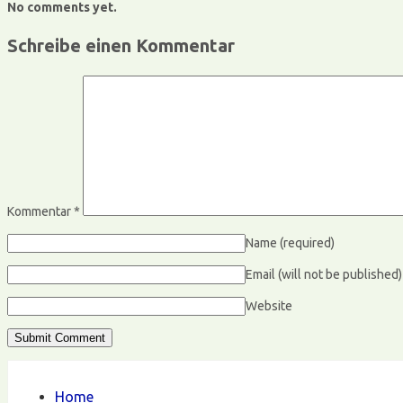
No comments yet.
Schreibe einen Kommentar
Kommentar
*
Name
(required)
Email (will not be published
Website
Home