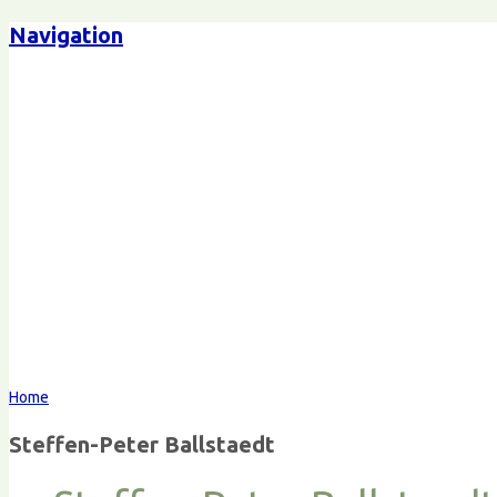
Navigation
Steffen-Peter Ballstaedt
Komm
Home
Steffen-Peter Ballstaedt