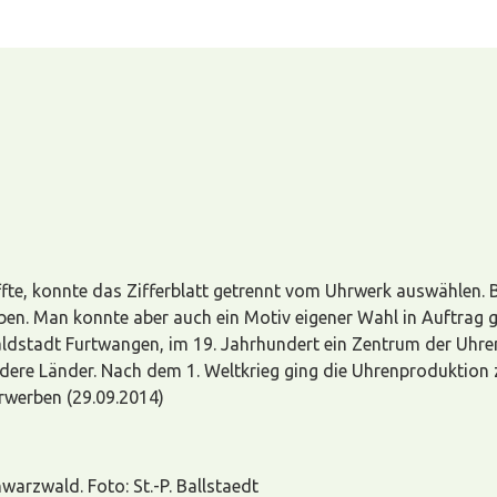
te, konnte das Zifferblatt getrennt vom Uhrwerk auswählen. 
ben. Man konnte aber auch ein Motiv eigener Wahl in Auftrag 
ldstadt Furtwangen, im 19. Jahrhundert ein Zentrum der Uhren
 andere Länder. Nach dem 1. Weltkrieg ging die Uhrenproduktion 
erwerben (29.09.2014)
arzwald. Foto: St.-P. Ballstaedt