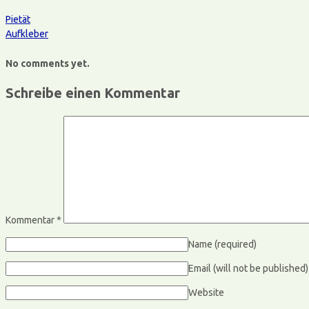
Pietät
Aufkleber
No comments yet.
Schreibe einen Kommentar
Kommentar
*
Name
(required)
Email (will not be published
Website