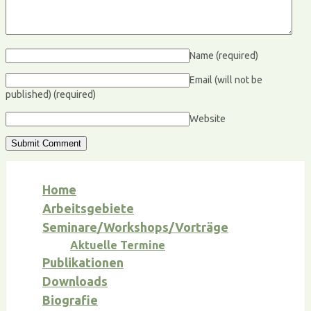
Name
(required)
Email (will not be
published)
(required)
Website
Home
Arbeitsgebiete
Seminare/Workshops/Vorträge
Aktuelle Termine
Publikationen
Downloads
Biografie