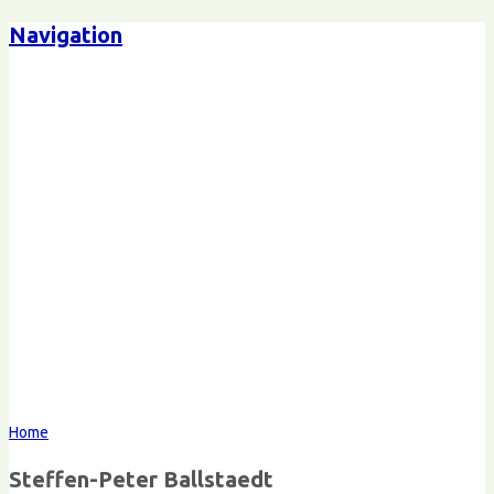
Navigation
Steffen-Peter Ballstaedt
Kommunikation
Home
Steffen-Peter Ballstaedt