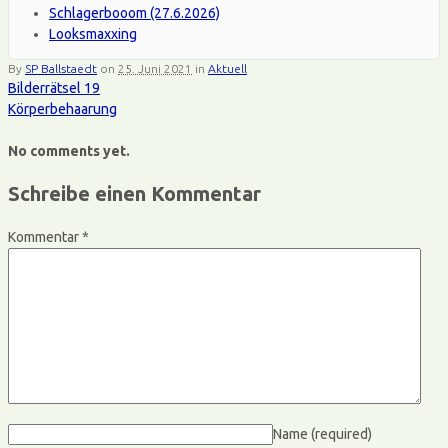
Schlagerbooom (27.6.2026)
Looksmaxxing
By
SP Ballstaedt
on
25. Juni 2021
in
Aktuell
Bilderrätsel 19
Körperbehaarung
No comments yet.
Schreibe einen Kommentar
Kommentar
*
Name
(required)