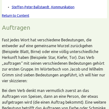
Steffen-Peter Ballstaedt · Kommunikation
Return to Content
Auftragen
Fast jedes Wort hat verschiedene Bedeutungen, die
entweder auf eine gemeinsame Wurzel zurückgehen
(Beispiele: Blatt, Birne) oder eine völlig unterschiedliche
Herkunft haben (Beispiele: Star, Kiefer, Tor). Das Verb
„auftragen“ mit seinen verschiedenen Bedeutungen gehört
zur ersten Gruppe. Im Wörterbuch von Jacob und Wilhelm
Grimm sind sieben Bedeutungen angeführt, ich will hier nur
vier skizzieren:
Bei dem Verb denkt man vermutlich zuerst an das
Auftragen von Speisen, dann an eine Person, der etwas
aufgetragen wird (die einen Auftrag bekommt). Eine weitere
Bedeutung betrifft das Auftragen von Farbe oder Schminke.