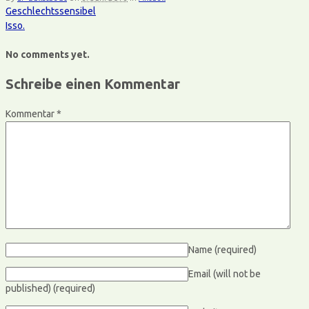
Geschlechtssensibel
Isso.
No comments yet.
Schreibe einen Kommentar
Kommentar
*
Name
(required)
Email (will not be
published)
(required)