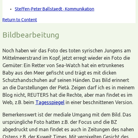
Steffen-Peter Ballstaedt · Kommunikation
Return to Content
Bildbearbeitung
Noch haben wir das Foto des toten syrischen Jungens am
Mittelmeerstrand im Kopf, jetzt erregt wieder ein Foto die
Gemüter: Ein Retter von Sea-Watch hat ein ertrunkenes
Baby aus den Meer gefischt und trägt es mit dicken
Schutzhandschuhen auf seinen Händen. Das Bild erinnert
an die Darstellungen der Pietà. Zeigen darf ich es in meinem
Blog nicht, REUTERS hat die Rechte, aber man findet es im
Web, z.B. beim
Tagesspiegel
in einer beschnittenen Version.
Bemerkenswert ist der mediale Umgang mit dem Bild. Das
ursprüngliche Foto hatten z.B. der Focus und die BZ
abgedruckt und man findet es auch in Zeitungen des nahen
Ostens z.B. der Kuweit Times. Mit verpixelten Gesicht des