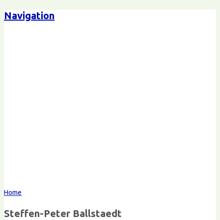
Navigation
Steffen-Peter Ballstaedt
Kommunikation
Home
Steffen-Peter Ballstaedt