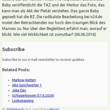
Baby veröffentlicht die TAZ und der Merkur das Foto, das
kann man als Akt der Pietät verstehen. Das ganze Baby
gepixelt hat die BZ. Die radikalste Bearbeitung bei n24.de
mutet den Betrachtenden nur hoch den traurigen Blick des
Mannes zu. Nur über den Begleittext erfährt man, worauf er
blickt. Wie viel Wirklichkeit ist zumutbar? (06.06.2016)
Subscribe
Subscribe to our e-mail newsletter to receive updates.
Related Posts:
Markow-Ketten
Alte Sprichwörter 1
Joke Day
Schlagerbooom (27.6.2026)
Looksmaxxing
By
SP Ballstaedt
on
6. Juni 2016
in
Aktuell