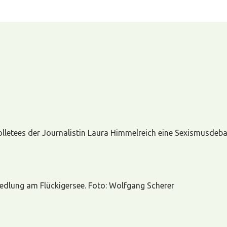
olletees der Journalistin Laura Himmelreich eine Sexismusdeb
siedlung am Flückigersee. Foto: Wolfgang Scherer