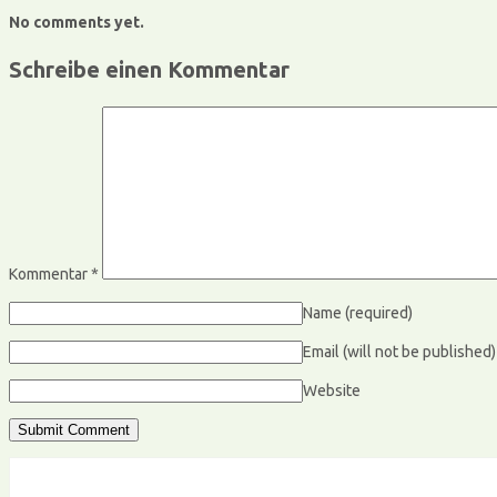
No comments yet.
Schreibe einen Kommentar
Kommentar
*
Name
(required)
Email (will not be published
Website