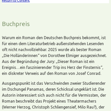
Return to Content
Buchpreis
Warum ein Roman den Deutschen Buchpreis bekommt, ist
für einen dem Literaturbetrieb außenstehenden Lesenden
oft nicht nachvollziehbar. 2025 wurde als bester Roman
„Die Holländerinnen“ von Dorothee Elmiger ausgezeichnet.
Aus der Begründung der Jury: „Dieser Roman ist ein
Ereignis…ein faszinierender Trip ins Herz der Finsternis“,
ein diskreter Verweis auf den Roman von Josef Conrad.
Ausgangspunkt ist das Verschwinden zweier Studierender
im Dschungel Panamas, deren Schicksal ungeklärt ist. Die
Autorin interessiert sich auch nicht für die Vermissten, der
Roman beschreibt das Projekt eines Theatermachers
(Werner Herzog, Christoph Schliengensief, Milo Rau?), der