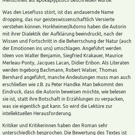
Was den Lesefluss stört, ist das andauernde Name
dropping, das nur geisteswissenschaftlich Versierte
verstehen können. Horkheimer/Adorno haben die Autorin
mit ihrer Dialektik der Aufklärung beeindruckt, nach der
Wissen und Fortschritt in die Beherrschung der Natur (auch
der Emotionen ins uns) umschlagen. Angeführt werden
Ideen von Walter Benjamin, Siegfried Krakauer, Maurice
Merleau-Ponty, Jacques Lacan, Didier Eribon. Als Literaten
werden Ingeborg Bachmann, Robert Walser, Thomas
Bernhard angeführt, manche Andeutungen muss man auch
erschließen wie z.B. zu Peter Handke. Man bekommt den
Eindruck, dass die Autorin beweisen möchte, wie belesen
sie ist, statt ihre Botschaft in Erzählungen zu verpacken,
was sie eigentlich gut kann. So wird die Lektüre zur
intellektuellen Herausforderung.
Kritiker und Kritikerinnen haben den Roman sehr
unterschiedlich besprochen. Die Bewertung des Textes ist