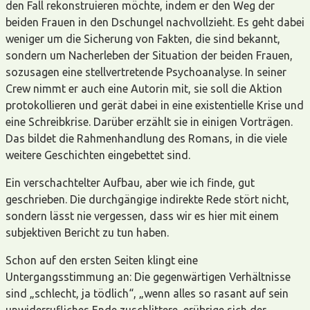
den Fall rekonstruieren möchte, indem er den Weg der
beiden Frauen in den Dschungel nachvollzieht. Es geht dabei
weniger um die Sicherung von Fakten, die sind bekannt,
sondern um Nacherleben der Situation der beiden Frauen,
sozusagen eine stellvertretende Psychoanalyse. In seiner
Crew nimmt er auch eine Autorin mit, sie soll die Aktion
protokollieren und gerät dabei in eine existentielle Krise und
eine Schreibkrise. Darüber erzählt sie in einigen Vorträgen.
Das bildet die Rahmenhandlung des Romans, in die viele
weitere Geschichten eingebettet sind.
Ein verschachtelter Aufbau, aber wie ich finde, gut
geschrieben. Die durchgängige indirekte Rede stört nicht,
sondern lässt nie vergessen, dass wir es hier mit einem
subjektiven Bericht zu tun haben.
Schon auf den ersten Seiten klingt eine
Untergangsstimmung an: Die gegenwärtigen Verhältnisse
sind „schlecht, ja tödlich“, „wenn alles so rasant auf sein
unwiderrufliches Ende zuschlittere, erübrige sich der