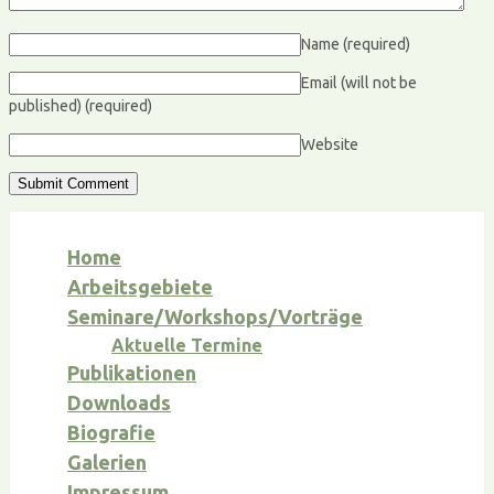
Name
(required)
Email (will not be
published)
(required)
Website
Home
Arbeitsgebiete
Seminare/Workshops/Vorträge
Aktuelle Termine
Publikationen
Downloads
Biografie
Galerien
Impressum