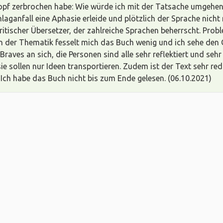
Kopf zerbrochen habe: Wie würde ich mit der Tatsache umgehen
aganfall eine Aphasie erleide und plötzlich der Sprache nicht
britischer Übersetzer, der zahlreiche Sprachen beherrscht. Pro
n der Thematik fesselt mich das Buch wenig und ich sehe den Gr
Braves an sich, die Personen sind alle sehr reflektiert und sehr
sie sollen nur Ideen transportieren. Zudem ist der Text sehr r
 Ich habe das Buch nicht bis zum Ende gelesen. (06.10.2021)