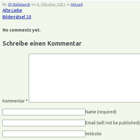
By
SP Ballstaedt
on
6. Oktober 2021
in
Aktuell
Alte Liebe
Bilderrätsel 20
No comments yet.
Schreibe einen Kommentar
Kommentar
*
Name
(required)
Email (will not be published
Website