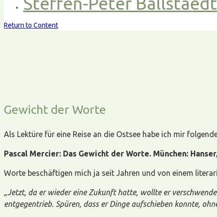
Steffen-Peter Ballstaed
Return to Content
Gewicht der Worte
Als Lektüre für eine Reise an die Ostsee habe ich mir folg
Pascal Mercier: Das Gewicht der Worte. München: Hanser,
Worte beschäftigen mich ja seit Jahren und von einem literari
„Jetzt, da er wieder eine Zukunft hatte, wollte er verschwende
entgegentrieb. Spüren, dass er Dinge aufschieben konnte, ohne