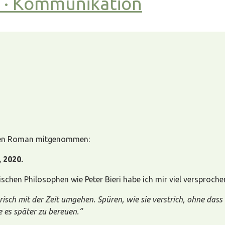
t · Kommunikation
enden Roman mitgenommen:
 2020.
schen Philosophen wie Peter Bieri habe ich mir viel versprochen
risch mit der Zeit umgehen. Spüren, wie sie verstrich, ohne das
 es später zu bereuen.“