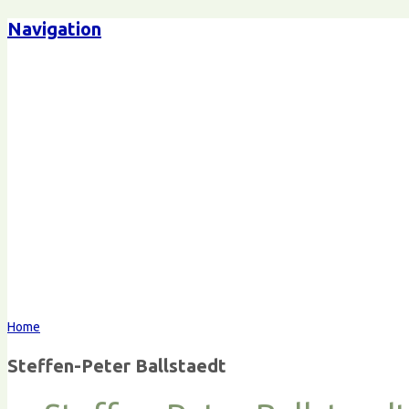
Navigation
Steffen-Peter Ballstaedt
Komm
Home
Steffen-Peter Ballstaedt