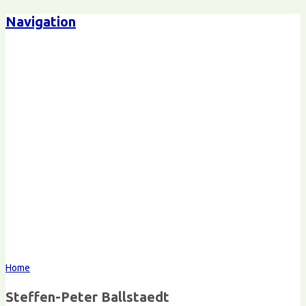
Navigation
Steffen-Peter Ballstaedt
Kommunikation
Home
Steffen-Peter Ballstaedt