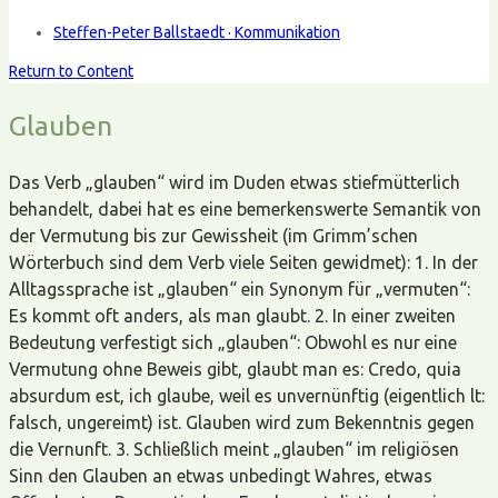
Steffen-Peter Ballstaedt · Kommunikation
Return to Content
Glauben
Das Verb „glauben“ wird im Duden etwas stiefmütterlich
behandelt, dabei hat es eine bemerkenswerte Semantik von
der Vermutung bis zur Gewissheit (im Grimm’schen
Wörterbuch sind dem Verb viele Seiten gewidmet): 1. In der
Alltagssprache ist „glauben“ ein Synonym für „vermuten“:
Es kommt oft anders, als man glaubt. 2. In einer zweiten
Bedeutung verfestigt sich „glauben“: Obwohl es nur eine
Vermutung ohne Beweis gibt, glaubt man es: Credo, quia
absurdum est, ich glaube, weil es unvernünftig (eigentlich lt:
falsch, ungereimt) ist. Glauben wird zum Bekenntnis gegen
die Vernunft. 3. Schließlich meint „glauben“ im religiösen
Sinn den Glauben an etwas unbedingt Wahres, etwas