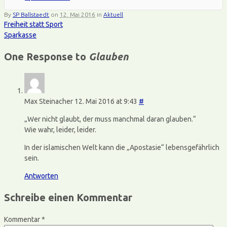
By
SP Ballstaedt
on
12. Mai 2016
in
Aktuell
Freiheit statt Sport
Sparkasse
One Response to
Glauben
Max Steinacher
12. Mai 2016 at 9:43
#
„Wer nicht glaubt, der muss manchmal daran glauben.“
Wie wahr, leider, leider.
In der islamischen Welt kann die „Apostasie“ lebensgefährlich
sein.
Antworten
Schreibe einen Kommentar
Kommentar
*