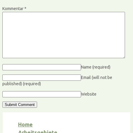
Kommentar
*
Name
(required)
Email (will not be
published)
(required)
Website
Home
Arbeitsgebiete