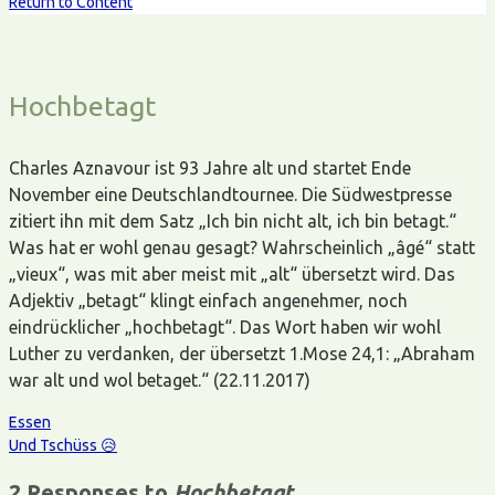
Return to Content
Hochbetagt
Charles Aznavour ist 93 Jahre alt und startet Ende
November eine Deutschlandtournee. Die Südwestpresse
zitiert ihn mit dem Satz „Ich bin nicht alt, ich bin betagt.“
Was hat er wohl genau gesagt? Wahrscheinlich „âgé“ statt
„vieux“, was mit aber meist mit „alt“ übersetzt wird. Das
Adjektiv „betagt“ klingt einfach angenehmer, noch
eindrücklicher „hochbetagt“. Das Wort haben wir wohl
Luther zu verdanken, der übersetzt 1.Mose 24,1: „Abraham
war alt und wol betaget.“ (22.11.2017)
Essen
Und Tschüss 😥
2 Responses to
Hochbetagt