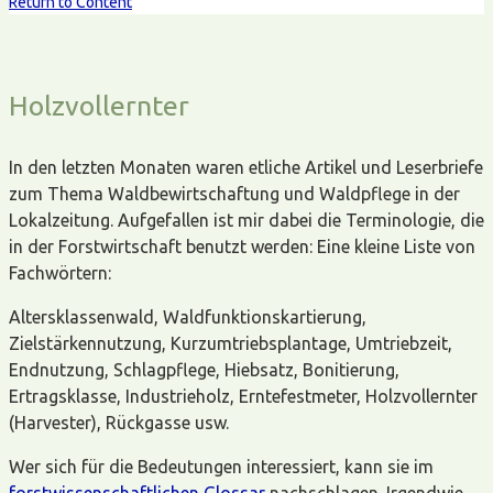
Return to Content
Holzvollernter
In den letzten Monaten waren etliche Artikel und Leserbriefe
zum Thema Waldbewirtschaftung und Waldpflege in der
Lokalzeitung. Aufgefallen ist mir dabei die Terminologie, die
in der Forstwirtschaft benutzt werden: Eine kleine Liste von
Fachwörtern:
Altersklassenwald, Waldfunktionskartierung,
Zielstärkennutzung, Kurzumtriebsplantage, Umtriebzeit,
Endnutzung, Schlagpflege, Hiebsatz, Bonitierung,
Ertragsklasse, Industrieholz, Erntefestmeter, Holzvollernter
(Harvester), Rückgasse usw.
Wer sich für die Bedeutungen interessiert, kann sie im
forstwissenschaftlichen Glossar
nachschlagen. Irgendwie