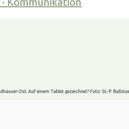
t · Kommunikation
user-Ost. Auf einem Tablet gezeichnet? Foto: St.-P. Ballstae