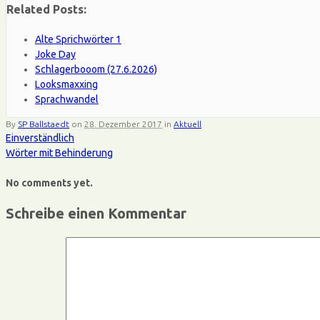
Related Posts:
Alte Sprichwörter 1
Joke Day
Schlagerbooom (27.6.2026)
Looksmaxxing
Sprachwandel
By
SP Ballstaedt
on
28. Dezember 2017
in
Aktuell
Einverständlich
Wörter mit Behinderung
No comments yet.
Schreibe einen Kommentar