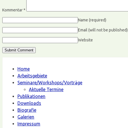
Kommentar
*
Name
(required)
Email (will not be published
Website
Home
Arbeitsgebiete
Seminare/Workshops/Vorträge
Aktuelle Termine
Publikationen
Downloads
Biografie
Galerien
Impressum