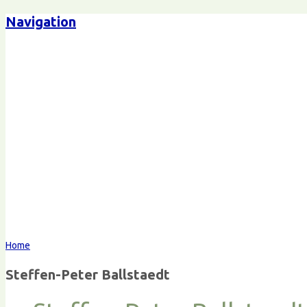
Navigation
Steffen-Peter Ballstaedt
Komm
Home
Steffen-Peter Ballstaedt