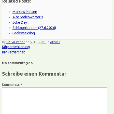
Related Posts:
Markow-Ketten
Alte Sprichwörter 1
Joke Day
Schlagerbooom (27.6.2026)
Looksmaxxing
By
SP Ballstaedt
on
5. Juli 2021
in
Aktuell
Körperbehaarung
RIP Patriarchat
No comments yet.
Schreibe einen Kommentar
Kommentar
*