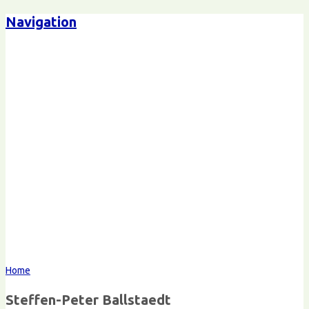
Navigation
Steffen-Peter Ballstaedt
Kommunikation
Home
Steffen-Peter Ballstaedt