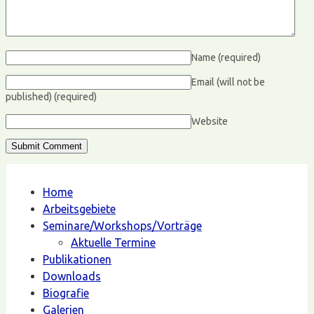
Name
(required)
Email (will not be
published)
(required)
Website
Home
Arbeitsgebiete
Seminare/Workshops/Vorträge
Aktuelle Termine
Publikationen
Downloads
Biografie
Galerien