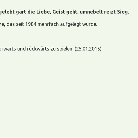
gelebt gärt die Liebe, Geist geht, umnebelt reizt Sieg.
e, das seit 1984 mehrfach aufgelegt wurde.
wärts und rückwärts zu spielen. (25.01.2015)