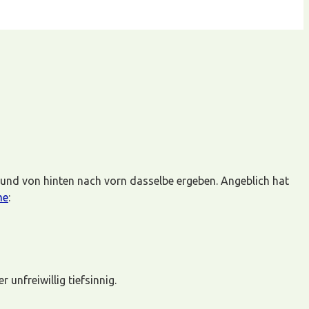
 und von hinten nach vorn dasselbe ergeben. Angeblich hat
me
:
unfreiwillig tiefsinnig.