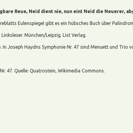
egbare Reue, Neid dient nie, nun eint Neid die Neuerer, ab
blatts Eulenspiegel gibt es ein hübsches Buch über Palindrom
inksleser. München/Leipzig. List Verlag.
 In Joseph Haydns Symphonie Nr. 47 sind Menuett und Trio vor
Nr. 47. Quelle: Quatrostein, Wikimedia Commons.