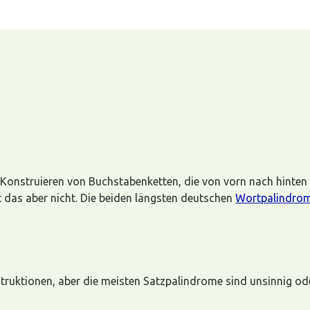
d Konstruieren von Buchstabenketten, die von vorn nach hinten
t das aber nicht. Die beiden längsten deutschen
Wortpalindro
uktionen, aber die meisten Satzpalindrome sind unsinnig oder 