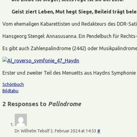
Geist ziert Leben, Mut hegt Siege, Beileid trägt bel
Vom ehemaligen Kabarettisten und Redakteurs des DDR-Satire
Hansgeorg Stengel: Annasusanna. Ein Pendelbuch für Rechts- L
Es gibt auch Zahlenpalindrome (2442) oder Musikpalindrome.
Erster und zweiter Teil des Menuetts aus Haydns Symphonie 
Schönbuch
Bildtabu
2 Responses to
Palindrome
Dr. Wilhelm Tekolf
2. Februar 2024 at 14:53
#