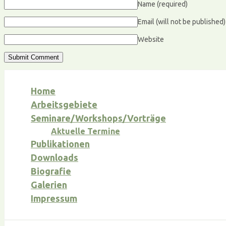
Name
(required)
Email (will not be published
Website
Home
Arbeitsgebiete
Seminare/Workshops/Vorträge
Aktuelle Termine
Publikationen
Downloads
Biografie
Galerien
Impressum