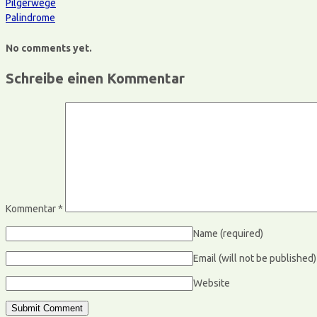
Pilgerwege
Palindrome
No comments yet.
Schreibe einen Kommentar
Kommentar
*
Name
(required)
Email (will not be published
Website