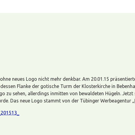
t ohne neues Logo nicht mehr denkbar. Am 20.01.15 präsentie
f dessen Flanke der gotische Turm der Klosterkirche in Bebenha
ogo zu sehen, allerdings inmitten von bewaldeten Hügeln. Jetzt
rde. Das neue Logo stammt von der Tübinger Werbeagentur „