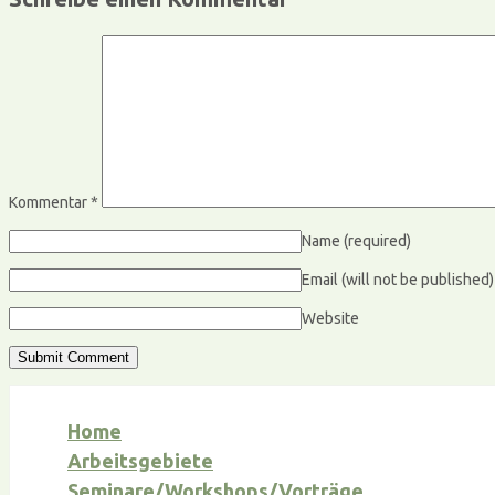
Kommentar
*
Name
(required)
Email (will not be published
Website
Home
Arbeitsgebiete
Seminare/Workshops/Vorträge