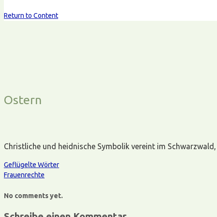
Return to Content
Ostern
Christliche und heidnische Symbolik vereint im Schwarzwald, 
Geflügelte Wörter
Frauenrechte
No comments yet.
Schreibe einen Kommentar