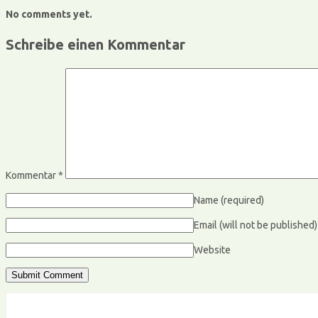
No comments yet.
Schreibe einen Kommentar
Kommentar
*
Name
(required)
Email (will not be published
Website