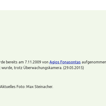
rde bereits am 7.11.2009 von
Agios Fonasontas
aufgenommen un
ert wurde, trotz Überwachungskamera. (29.05.2015)
Aktuelles Foto: Max Steinacher.