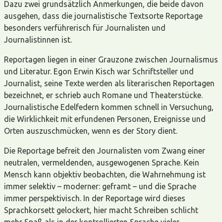
Dazu zwei grundsätzlich Anmerkungen, die beide davon
ausgehen, dass die journalistische Textsorte Reportage
besonders verführerisch für Journalisten und
Journalistinnen ist.
Reportagen liegen in einer Grauzone zwischen Journalismus
und Literatur. Egon Erwin Kisch war Schriftsteller und
Journalist, seine Texte werden als literarischen Reportagen
bezeichnet, er schrieb auch Romane und Theaterstücke.
Journalistische Edelfedern kommen schnell in Versuchung,
die Wirklichkeit mit erfundenen Personen, Ereignisse und
Orten auszuschmücken, wenn es der Story dient.
Die Reportage befreit den Journalisten vom Zwang einer
neutralen, vermeldenden, ausgewogenen Sprache. Kein
Mensch kann objektiv beobachten, die Wahrnehmung ist
immer selektiv – moderner: geframt – und die Sprache
immer perspektivisch. In der Reportage wird dieses
Sprachkorsett gelockert, hier macht Schreiben schlicht
mehr Spaß als in der kontrollierten Sprache vieler