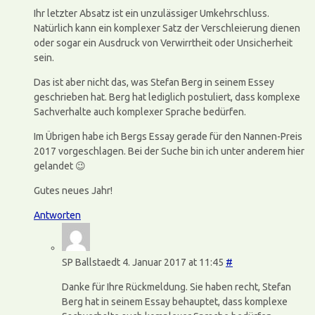
Ihr letzter Absatz ist ein unzulässiger Umkehrschluss.
Natürlich kann ein komplexer Satz der Verschleierung dienen
oder sogar ein Ausdruck von Verwirrtheit oder Unsicherheit
sein.
Das ist aber nicht das, was Stefan Berg in seinem Essey
geschrieben hat. Berg hat lediglich postuliert, dass komplexe
Sachverhalte auch komplexer Sprache bedürfen.
Im Übrigen habe ich Bergs Essay gerade für den Nannen-Preis
2017 vorgeschlagen. Bei der Suche bin ich unter anderem hier
gelandet 😉
Gutes neues Jahr!
Antworten
SP Ballstaedt
4. Januar 2017 at 11:45
#
Danke für Ihre Rückmeldung. Sie haben recht, Stefan
Berg hat in seinem Essay behauptet, dass komplexe