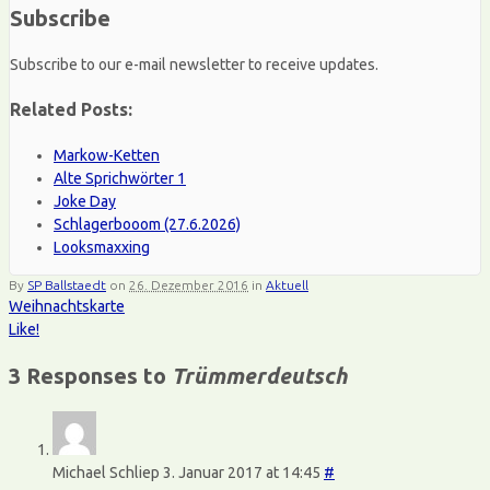
Subscribe
Subscribe to our e-mail newsletter to receive updates.
Related Posts:
Markow-Ketten
Alte Sprichwörter 1
Joke Day
Schlagerbooom (27.6.2026)
Looksmaxxing
By
SP Ballstaedt
on
26. Dezember 2016
in
Aktuell
Weihnachtskarte
Like!
3 Responses to
Trümmerdeutsch
Michael Schliep
3. Januar 2017 at 14:45
#