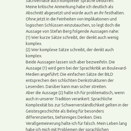
Sachverhalte auch komplexer Sprache bedürfen.
Meine kritische Anmerkung habe ich deutlich als
Abschnitt abgesetzt und würde auch an ihr festhalten.
Ohne jetzt in die Feinheiten von Implikationen und
logischen Schlüssen einzutauchen, so legt doch die
Aussage von Stefan Berg folgende Aussagen nahe:
(1) Wer kurze Sätze schreibt, der denkt auch wenig
komplex.
(2) Wer komplexe Sätze schreibt, der denkt auch
komplex.
Beide Aussagen lassen sich aber bezweifeln. Die
Aussage (1) wird gern bei der Sprachkritik an Boulevard-
Medien angeführt: Die einfachen Sätze der BILD
entsprechen den schlichten Denkstrukturen der
Lesenden. Darüber kann man sicher streiten.
Aber die Aussage (2) halte ich für problematisch, wenn
auch in unserer Tradition verankert: Sprachliche
Komplexität bis zur Schwerverständlichkeit gelten in der
Geistesgeschichte als Beleg für besonders
differenziertes, tiefsinniges Denken. Dies
Verallgemeinerung halte ich für falsch. Mein Leben lang
habe ich mich mit Problemen der sprachlichen