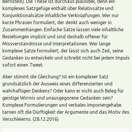
Bernstein). Die These ist durchaus plausibel, denn ein
komplexes Satzgefüge enthält über Relativsätze und
Konjunktionalsätze inhaltliche Verknüpfungen. Wer nur
kurze Phrasen formuliert, der denkt auch weniger in
Zusammenhängen. Einfache Sätze lassen viele inhaltliche
Beziehungen implizit und sind deshalb offener für
Missverständnisse und Interpretationen. Wer lange
komplexe Sätze formuliert, der lässt sich auch Zeit, seine
Gedanken zu entwickeln und schreibt nicht bei jedem Impuls
sofort einen Tweet.
Aber stimmt die Gleichung? Ist ein komplexer Satz
grundsätzlich der Ausweis eines differenzierten und
wahrhaftigen Denkens? Oder kann er nicht auch Beleg für
geistige Wirrnis und unausgegorene Gedanken sein?
Komplexe Formulierungen und verbales Imponiergehabe
tarnen oft die Dürftigkeit der Argumente und das Motiv des
Verschleierns. (28.12.2016)