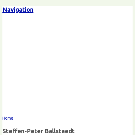
Navigation
Steffen-Peter Ballstaedt
Kommunikation
Home
Steffen-Peter Ballstaedt