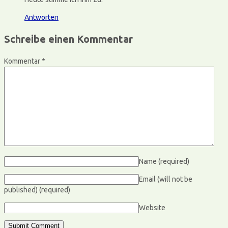
Antworten
Schreibe einen Kommentar
Kommentar
*
Name
(required)
Email (will not be
published)
(required)
Website