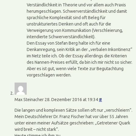
Verständlichkeit in Theorie und vor allem auch Praxis
herumgeschlagen. Schwerverständlichkeit und damit
sprachliche Komplexität sind oft Beleg für
unstrukturiertes Denken und oft auch für die
Verweigerung von Kommunikation (Verschleierung,
intendierte Schwerverständlichkeit).
Den Essay von Stefan Berg halte ich für eine
Denkanregung, sein Kritik an der „verbalen Inkontinenz“
im Netz teile ich. Ob der Essay allerdings die Kriterien
des Nannen-Preises erfüllt, da bin ich mir nicht so sicher.
Aber es ist gut, wenn viele Texte zur Begutachtung
vorgeschlagen werden.
Max Steinacher
28. Dezember 2016 at 19:34
#
Die langen und komplexen Sätze sollen oft nur „verschleiern“.
Mein Deutschlehrer Dr. Franz Fischer hat vor über 55 Jahren
unter einen meiner Aufsätze geschrieben: „Getretener Quark
wird breit – nicht stark“.
Heute stimme ich ihm zu.