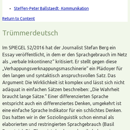
Steffen-Peter Ballstaedt · Kommunikation
Return to Content
Trümmerdeutsch
Im SPIEGEL 52/2016 hat der Journalist Stefan Berg ein
Essay veröffentlicht, in dem er den Sprachgebrauch im Netz
als „verbale Inkontinenz“ kritisiert. Er stellt gegen diese
„Verhappungsverknappungsmaschinerie“ ein Plädoyer für
den langen und syntaktisch anspruchsvollen Satz. Das
Argument: Die Wirklichkeit ist komplex und lässt sich nicht
adäquat in einfachen Sätzen beschreiben: „Die Wahrheit
braucht lange Sätze.“ Einer differenzierten Sprache
entspricht auch ein differenziertes Denken, umgekehrt ist
eine einfache Sprache Indikator für ein schlichtes Denken.
Das hatten wir in der Soziolinguistik schon einmal als
elaborierten und restringierten Sprachgebrauch (Basil