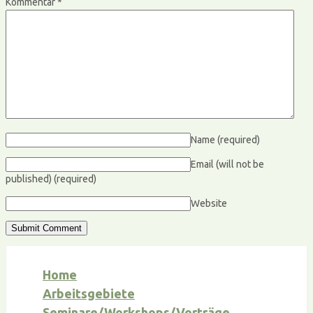
Kommentar
*
Name
(required)
Email (will not be
published)
(required)
Website
Home
Arbeitsgebiete
Seminare/Workshops/Vorträge