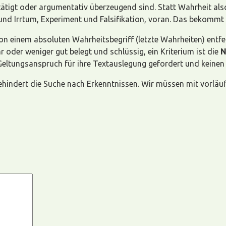
ätigt oder argumentativ überzeugend sind. Statt Wahrheit al
 und Irrtum, Experiment und Falsifikation, voran. Das bekomm
on einem absoluten Wahrheitsbegriff (letzte Wahrheiten) entfe
r oder weniger gut belegt und schlüssig, ein Kriterium ist die
N
 Geltungsanspruch für ihre Textauslegung gefordert und keine
 behindert die Suche nach Erkenntnissen. Wir müssen mit vorlä