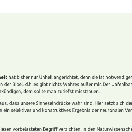
eit
hat bisher nur Unheil angerichtet, denn sie ist notwendig
n der Bibel, d.h. es gibt nichts Wahres außer mir. Der Unfehlba
kündigen, dem sollte man zutiefst misstrauen.
s, dass unsere Sinneseindrücke wahr sind. Hier setzt sich de
 ein selektives und konstruktives Ergebnis der neuronalen Ve
sen vorbelasteten Begriff verzichten. In den Naturwissenscha