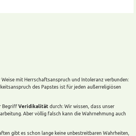
er Weise mit Herrschaftsanspruch und Intoleranz verbunden:
rkeitsanspruch des Papstes ist für jeden außerreligiösen
r Begriff
Veridikalität
durch: Wir wissen, dass unser
rarbeitung. Aber völlig falsch kann die Wahrnehmung auch
ften gibt es schon lange keine unbestreitbaren Wahrheiten,