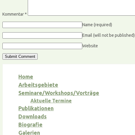
Kommentar
*
Name
(required)
Email (will not be published
Website
Home
Arbeitsgebiete
Seminare/Workshops/Vorträge
Aktuelle Termine
Publikationen
Downloads
Biografie
Galerien