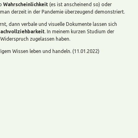
so
Wahrscheinlichkeit
(es ist anscheinend so) oder
t man derzeit in der Pandemie überzeugend demonstriert.
rnt, dann verbale und visuelle Dokumente lassen sich
achvollziehbarkeit
. In meinem kurzen Studium der
n Widerspruch zugelassen haben.
ufigem Wissen leben und handeln. (11.01.2022)