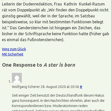
Leiterin der Dudenredaktion, Frau Kathrin Kunkel-Razum
rät vom Doppelpunkt ab: „Wir finden den Doppelpunkt nicht
günstig gewählt, weil der in der Sprache, im Satzbau
beispielsweise, so klar mit bestimmten Funktionen belegt
ist.“ Das Gendersternchen ist hingegen ein Zeichen, das
bisher in der Schriftsprache keine Funktion hatte (früher gab
es einmal das Fußnotensternchen).
Weg zum Glück
Mit Sicherheit
One Response to
A star is born
Wolfgang Scherer
28. August 2020 at 20:56
#
Seit einiger Zeit benutzt der Deutschlandfunk diesen Hiatus
ganz konsequent. In den Nachrichten ohnehin, aber auch die
KorrespondentInnen bzw. ModeratorInnen reden
entsprechend. Anfangs war es etwas gewöhnungsbedürftig,