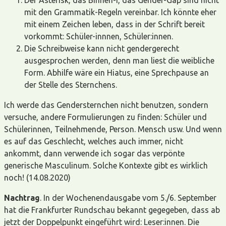
mit den Grammatik-Regeln vereinbar. Ich könnte eher
mit einem Zeichen leben, dass in der Schrift bereit
vorkommt: Schüler-innnen, Schüler:innen.
Die Schreibweise kann nicht gendergerecht
ausgesprochen werden, denn man liest die weibliche
Form. Abhilfe wäre ein Hiatus, eine Sprechpause an
der Stelle des Sternchens.
Ich werde das Gendersternchen nicht benutzen, sondern
versuche, andere Formulierungen zu finden: Schüler und
Schülerinnen, Teilnehmende, Person. Mensch usw. Und wenn
es auf das Geschlecht, welches auch immer, nicht
ankommt, dann verwende ich sogar das verpönte
generische Masculinum. Solche Kontexte gibt es wirklich
noch! (14.08.2020)
Nachtrag
. In der Wochenendausgabe vom 5./6. September
hat die Frankfurter Rundschau bekannt gegegeben, dass ab
jetzt der Doppelpunkt eingeführt wird: Leser:innen. Die