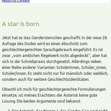
Return to Content
A star is born
Jetzt hat es das Gendersternchen geschafft: In der neue 28.
Auflage des Duden wird es einen Abschnitt zum
geschlechtergerechten Sprachgebrauch eingeführt. Es ist
zwar „vom amtlichen Regelwerk nicht abgedeckt“, aber hat
sich in der Schreibpraxis durchgesetzt. Allerdings neben
einer Reihe anderer Varianten: SchülerInnen, Schüler_innen,
Schüler/innen. Es steht nicht nur für männlich oder weiblich,
sondern auch für weitere Geschlechtsidentitäten.
Obwohl ich mich für geschlechtergerechte Formulierungen
einsetze, ist meines Erachtens der Asterisk keine gute
Lösung. Die beiden Argumente sind bekannt.
Der Asterisk, das Binnen-I, das Gender-Gap sind nicht