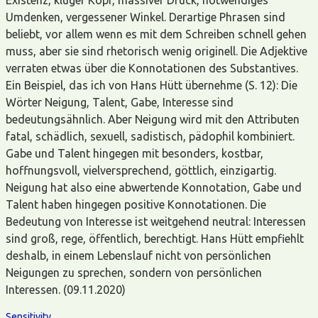
Umdenken, vergessener Winkel. Derartige Phrasen sind
beliebt, vor allem wenn es mit dem Schreiben schnell gehen
muss, aber sie sind rhetorisch wenig originell. Die Adjektive
verraten etwas über die Konnotationen des Substantives.
Ein Beispiel, das ich von Hans Hütt übernehme (S. 12): Die
Wörter Neigung, Talent, Gabe, Interesse sind
bedeutungsähnlich. Aber Neigung wird mit den Attributen
fatal, schädlich, sexuell, sadistisch, pädophil kombiniert.
Gabe und Talent hingegen mit besonders, kostbar,
hoffnungsvoll, vielversprechend, göttlich, einzigartig.
Neigung hat also eine abwertende Konnotation, Gabe und
Talent haben hingegen positive Konnotationen. Die
Bedeutung von Interesse ist weitgehend neutral: Interessen
sind groß, rege, öffentlich, berechtigt. Hans Hütt empfiehlt
deshalb, in einem Lebenslauf nicht von persönlichen
Neigungen zu sprechen, sondern von persönlichen
Interessen. (09.11.2020)
Sensitivity