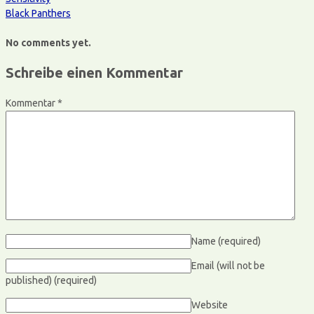
Black Panthers
No comments yet.
Schreibe einen Kommentar
Kommentar
*
Name
(required)
Email (will not be
published)
(required)
Website