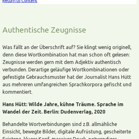
Return to Content
Authentische Zeugnisse
Was fällt an der Überschrift auf? Sie klingt wenig originell,
denn diese Wortkombination hat man schon oft gelesen:
Zeugnisse werden gern mit dem Adjektiv authentisch
verbunden. Derartige geläufige Wortkombinationen oder
gefestigte Gebrauchsmuster hat der Journalist Hans Hütt
aus mehreren umfangreichen Sprachkorpora gefischt und
kommentiert.
Hans Hütt: Wilde Jahre, kühne Träume. Sprache im
Wandel der Zeit. Berlin: Dudenverlag, 2020
Behandelte Wortverbindungen sind z.B. allmähliche
Einsicht, bewegte Bilder, digitale Aufrüstung, gescheiterte
Existenz, kluger Kopf, massiver Druck, notwendiges