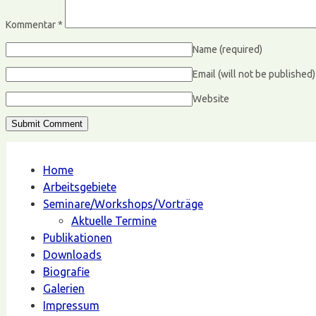
Kommentar
*
Name
(required)
Email (will not be published
Website
Home
Arbeitsgebiete
Seminare/Workshops/Vorträge
Aktuelle Termine
Publikationen
Downloads
Biografie
Galerien
Impressum