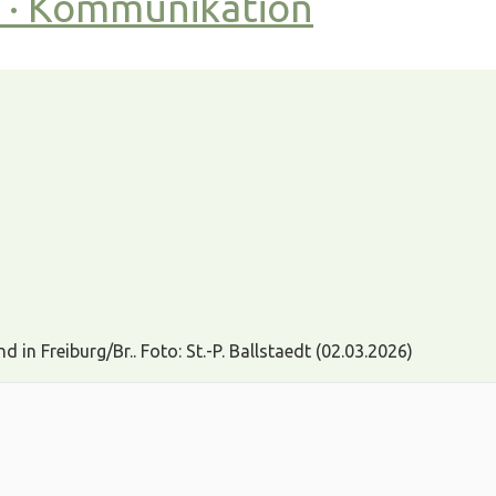
t · Kommunikation
 in Freiburg/Br.. Foto: St.-P. Ballstaedt (02.03.2026)