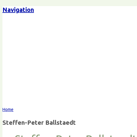
Navigation
Steffen-Peter Ballstaedt
Komm
Home
Steffen-Peter Ballstaedt