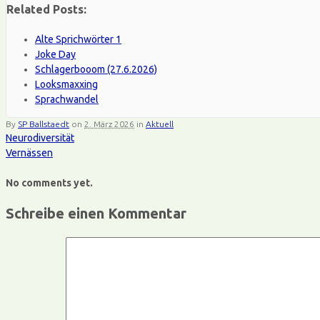
Related Posts:
Alte Sprichwörter 1
Joke Day
Schlagerbooom (27.6.2026)
Looksmaxxing
Sprachwandel
By
SP Ballstaedt
on
2. März 2026
in
Aktuell
Neurodiversität
Vernässen
No comments yet.
Schreibe einen Kommentar