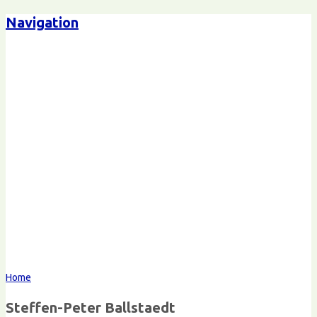
Navigation
Steffen-Peter Ballstaedt
Kommunikation
Home
Steffen-Peter Ballstaedt