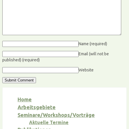
Name
(required)
Email (will not be
published)
(required)
Website
Home
Arbeitsgebiete
Seminare/Workshops/Vorträge
Aktuelle Termine