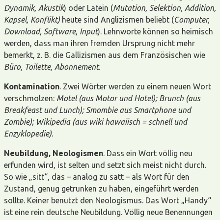
Dynamik, Akustik
) oder Latein (
Mutation, Selektion, Addition,
Kapsel, Konflikt)
heute sind Anglizismen beliebt (
Computer,
Download, Software, Input
). Lehnworte können so heimisch
werden, dass man ihren fremden Ursprung nicht mehr
bemerkt, z. B. die Gallizismen aus dem Französischen wie
Büro, Toilette, Abonnement
.
Kontamination
. Zwei Wörter werden zu einem neuen Wort
verschmolzen:
Motel (aus Motor und Hotel); Brunch (aus
Breakfeast und Lunch); Smombie aus Smartphone und
Zombie); Wikipedia (aus wiki hawaiisch = schnell und
Enzyklopedie).
Neubildung, Neologismen
. Dass ein Wort völlig neu
erfunden wird, ist selten und setzt sich meist nicht durch.
So wie „sitt“, das – analog zu satt – als Wort für den
Zustand, genug getrunken zu haben, eingeführt werden
sollte. Keiner benutzt den Neologismus. Das Wort „Handy“
ist eine rein deutsche Neubildung. Völlig neue Benennungen