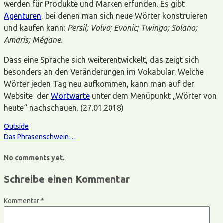
werden für Produkte und Marken erfunden. Es gibt
Agenturen
, bei denen man sich neue Wörter konstruieren
und kaufen kann:
Persil; Volvo; Evonic; Twingo; Solano;
Amaris;
M
égan
e.
Dass eine Sprache sich weiterentwickelt, das zeigt sich
besonders an den Veränderungen im Vokabular. Welche
Wörter jeden Tag neu aufkommen, kann man auf der
Website der
Wortwarte
unter dem Menüpunkt „Wörter von
heute“ nachschauen. (27.01.2018)
Outside
Das Phrasenschwein…
No comments yet.
Schreibe einen Kommentar
Kommentar
*