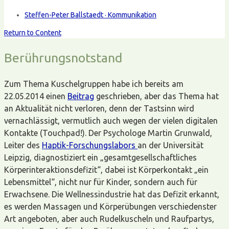
Steffen-Peter Ballstaedt · Kommunikation
Return to Content
Berührungsnotstand
Zum Thema Kuschelgruppen habe ich bereits am
22.05.2014 einen
Beitrag
geschrieben, aber das Thema hat
an Aktualität nicht verloren, denn der Tastsinn wird
vernachlässigt, vermutlich auch wegen der vielen digitalen
Kontakte (Touchpad!). Der Psychologe Martin Grunwald,
Leiter des
Haptik-Forschungslabors
an der Universität
Leipzig, diagnostiziert ein „gesamtgesellschaftliches
Körperinteraktionsdefizit“, dabei ist Körperkontakt „ein
Lebensmittel“, nicht nur für Kinder, sondern auch für
Erwachsene. Die Wellnessindustrie hat das Defizit erkannt,
es werden Massagen und Körperübungen verschiedenster
Art angeboten, aber auch Rudelkuscheln und Raufpartys,