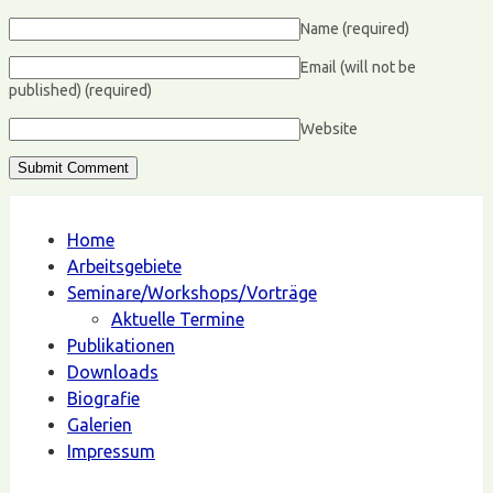
Name
(required)
Email (will not be
published)
(required)
Website
Home
Arbeitsgebiete
Seminare/Workshops/Vorträge
Aktuelle Termine
Publikationen
Downloads
Biografie
Galerien
Impressum