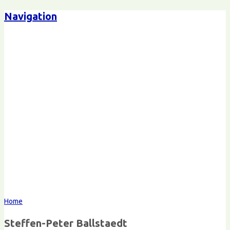
Navigation
Steffen-Peter Ballstaedt
Kommunikation
Home
Steffen-Peter Ballstaedt