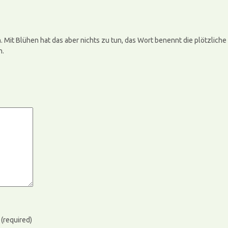
. Mit Blühen hat das aber nichts zu tun, das Wort benennt die plötzlic
n.
)
(required)