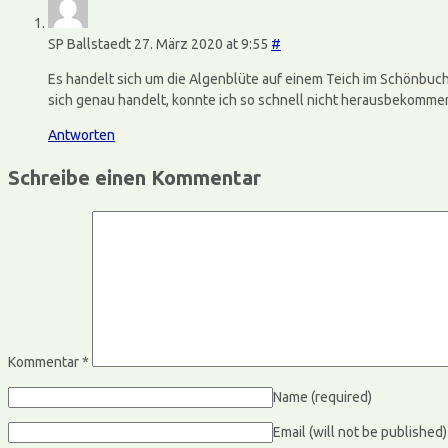
SP Ballstaedt
27. März 2020 at 9:55
#
Es handelt sich um die Algenblüte auf einem Teich im Schönbuch
sich genau handelt, konnte ich so schnell nicht herausbekomme
Antworten
Schreibe einen Kommentar
Kommentar
*
Name
(required)
Email (will not be published