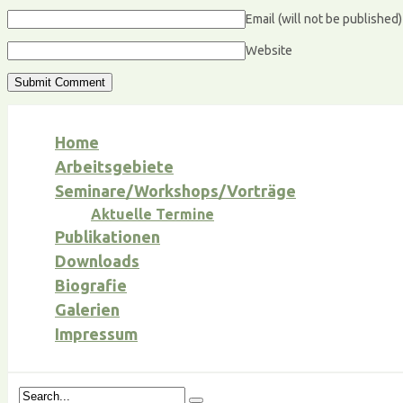
Email (will not be published
Website
Home
Arbeitsgebiete
Seminare/Workshops/Vorträge
Aktuelle Termine
Publikationen
Downloads
Biografie
Galerien
Impressum