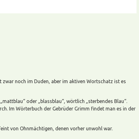
teht zwar noch im Duden, aber im aktiven Wortschatz ist es
mattblau“ oder „blassblau“, wörtlich „sterbendes Blau“.
urch. Im Wörterbuch der Gebrüder Grimm findet man es in der
 Teint von Ohnmächtigen, denen vorher unwohl war.