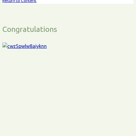
Return to Content
Congratulations