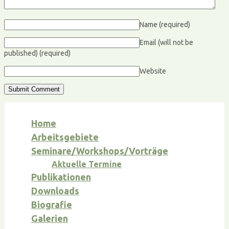
Name
(required)
Email (will not be
published)
(required)
Website
Home
Arbeitsgebiete
Seminare/Workshops/Vorträge
Aktuelle Termine
Publikationen
Downloads
Biografie
Galerien