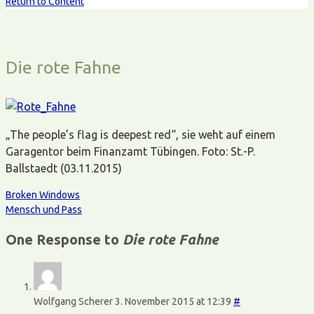
Return to Content
Die rote Fahne
„The people’s flag is deepest red“, sie weht auf einem
Garagentor beim Finanzamt Tübingen. Foto: St.-P.
Ballstaedt (03.11.2015)
Broken Windows
Mensch und Pass
One Response to
Die rote Fahne
Wolfgang Scherer
3. November 2015 at 12:39
#