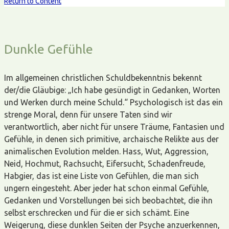
Return to Content
Dunkle Gefühle
Im allgemeinen christlichen Schuldbekenntnis bekennt
der/die Gläubige: „Ich habe gesündigt in Gedanken, Worten
und Werken durch meine Schuld.“ Psychologisch ist das ein
strenge Moral, denn für unsere Taten sind wir
verantwortlich, aber nicht für unsere Träume, Fantasien und
Gefühle, in denen sich primitive, archaische Relikte aus der
animalischen Evolution melden. Hass, Wut, Aggression,
Neid, Hochmut, Rachsucht, Eifersucht, Schadenfreude,
Habgier, das ist eine Liste von Gefühlen, die man sich
ungern eingesteht. Aber jeder hat schon einmal Gefühle,
Gedanken und Vorstellungen bei sich beobachtet, die ihn
selbst erschrecken und für die er sich schämt. Eine
Weigerung, diese dunklen Seiten der Psyche anzuerkennen,