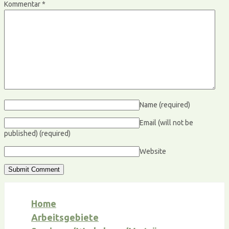
Kommentar
*
Name
(required)
Email (will not be
published)
(required)
Website
Home
Arbeitsgebiete