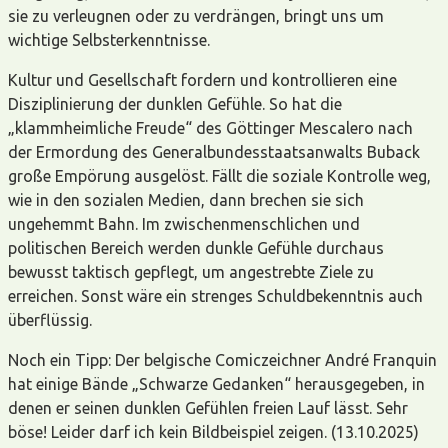
sie zu verleugnen oder zu verdrängen, bringt uns um
wichtige Selbsterkenntnisse.
Kultur und Gesellschaft fordern und kontrollieren eine
Disziplinierung der dunklen Gefühle. So hat die
„klammheimliche Freude“ des Göttinger Mescalero nach
der Ermordung des Generalbundesstaatsanwalts Buback
große Empörung ausgelöst. Fällt die soziale Kontrolle weg,
wie in den sozialen Medien, dann brechen sie sich
ungehemmt Bahn. Im zwischenmenschlichen und
politischen Bereich werden dunkle Gefühle durchaus
bewusst taktisch gepflegt, um angestrebte Ziele zu
erreichen. Sonst wäre ein strenges Schuldbekenntnis auch
überflüssig.
Noch ein Tipp: Der belgische Comiczeichner André Franquin
hat einige Bände „Schwarze Gedanken“ herausgegeben, in
denen er seinen dunklen Gefühlen freien Lauf lässt. Sehr
böse! Leider darf ich kein Bildbeispiel zeigen. (13.10.2025)