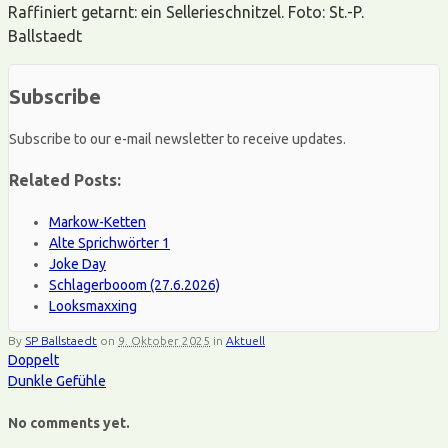
Raffiniert getarnt: ein Sellerieschnitzel. Foto: St.-P.
Ballstaedt
Subscribe
Subscribe to our e-mail newsletter to receive updates.
Related Posts:
Markow-Ketten
Alte Sprichwörter 1
Joke Day
Schlagerbooom (27.6.2026)
Looksmaxxing
By
SP Ballstaedt
on
9. Oktober 2025
in
Aktuell
Doppelt
Dunkle Gefühle
No comments yet.