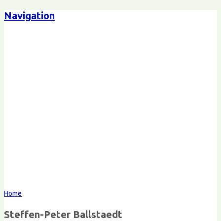
Navigation
Steffen-Peter Ballstaedt
Kommunikation
Home
Steffen-Peter Ballstaedt