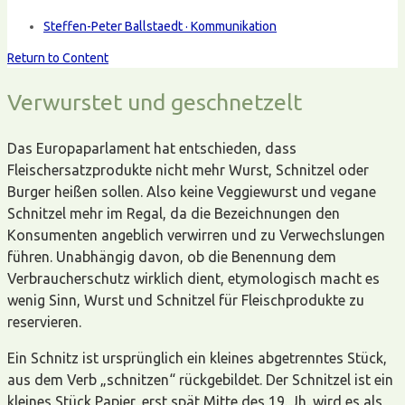
Steffen-Peter Ballstaedt · Kommunikation
Return to Content
Verwurstet und geschnetzelt
Das Europaparlament hat entschieden, dass
Fleischersatzprodukte nicht mehr Wurst, Schnitzel oder
Burger heißen sollen. Also keine Veggiewurst und vegane
Schnitzel mehr im Regal, da die Bezeichnungen den
Konsumenten angeblich verwirren und zu Verwechslungen
führen. Unabhängig davon, ob die Benennung dem
Verbraucherschutz wirklich dient, etymologisch macht es
wenig Sinn, Wurst und Schnitzel für Fleischprodukte zu
reservieren.
Ein Schnitz ist ursprünglich ein kleines abgetrenntes Stück,
aus dem Verb „schnitzen“ rückgebildet. Der Schnitzel ist ein
kleines Stück Papier, erst spät Mitte des 19. Jh. wird es als