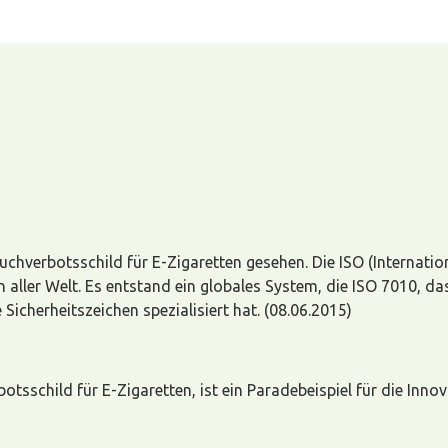
chverbotsschild für E-Zigaretten gesehen. Die ISO (Internati
ler Welt. Es entstand ein globales System, die ISO 7010, das 
icherheitszeichen spezialisiert hat. (08.06.2015)
botsschild für E-Zigaretten, ist ein Paradebeispiel für die In