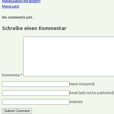
Manipulation mit Bildern
Mona Liesl
No comments yet.
Schreibe einen Kommentar
Kommentar
*
Name
(required)
Email (will not be published
Website