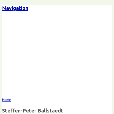
Navigation
Steffen-Peter Ballstaedt
Kommunikation
Home
Steffen-Peter Ballstaedt