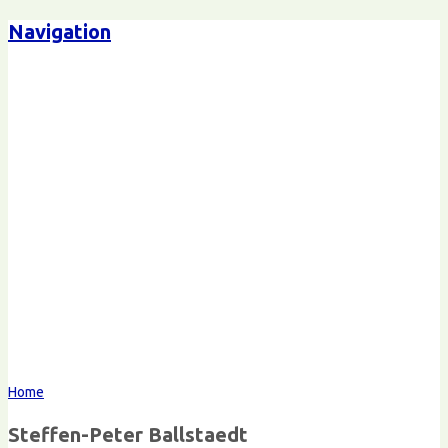
Navigation
Steffen-Peter Ballstaedt
Kommunikation
Home
Steffen-Peter Ballstaedt