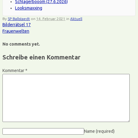
Schlagerbooom (27.6.2026)
Looksmaxxing
By
SP Ballstaedt
on
14. Februar 2021
in
Aktuell
Bilderrätsel 17
Frauenwelten
No comments yet.
Schreibe einen Kommentar
Kommentar
*
Name
(required)