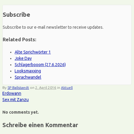
Subscribe
Subscribe to our e-mail newsletter to receive updates.
Related Posts:
Alte Sprichwörter 1
Joke Day
Schlagerbooom (27.6.2026)
Looksmaxxing
Sprachwandel
By
SP Ballstaedt
on
2. April 2016
in
Aktuell
Erdowann
Sex mit Zanzu
No comments yet.
Schreibe einen Kommentar