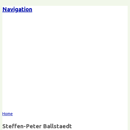
Navigation
Steffen-Peter Ballstaedt
Kommunikation
Home
Steffen-Peter Ballstaedt