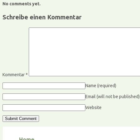
No comments yet.
Schreibe einen Kommentar
Kommentar
*
Name
(required)
Email (will not be published
Website
Home