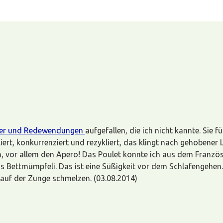
er und Redewendungen
aufgefallen, die ich nicht kannte. Sie
lliert, konkurrenziert und rezykliert, das klingt nach gehobene
n, vor allem den Apero! Das Poulet konnte ich aus dem Französ
as Bettmümpfeli. Das ist eine Süßigkeit vor dem Schlafengehen. B
 auf der Zunge schmelzen. (03.08.2014)