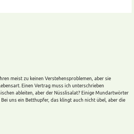
 führen meist zu keinen Verstehensproblemen, aber sie
r Lebensart. Einen Vertrag muss ich unterschrieben
ischen ableiten, aber der Nüsslisalat? Einige Mundartwörter
ei uns ein Betthupfer, das klingt auch nicht übel, aber die