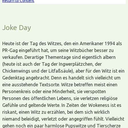
Return to Content
Joke Day
Heute ist der Tag des Witzes, den ein Amerikaner 1994 als
PR-Gag eingeführt hat, um seine Witzbücher besser zu
verkaufen. Derartige Thementage sind eigentlich albern
(heute ist auch der Tag der Ingwerplätzchen, der
Chickenwings und der Litfaßsäule), aber für den Witz ist ein
Gedenktag angebracht. Denn es handelt sich vielleicht um
eine ausstehende Textsorte. Witze betreffen meist einen
Personenkreis oder eine Minderheit, sie verspotten
Personen des öffentlichen Lebens, sie verletzen religiöse
Gefühle und geltende Werte. In Zeiten der Wokeness ist es
riskant, einen Witz zu erzählen, bei dem sich wirklich
niemand beleidigt, verletzt oder angegriffen fühlt. Vielleicht
gehen noch ein paar harmlose Pupswitze und Tierscherze