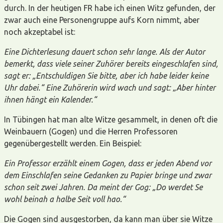
durch. In der heutigen FR habe ich einen Witz gefunden, der
zwar auch eine Personengruppe aufs Korn nimmt, aber
noch akzeptabel ist:
Eine Dichterlesung dauert schon sehr lange. Als der Autor
bemerkt, dass viele seiner Zuhörer bereits eingeschlafen sind,
sagt er: „Entschuldigen Sie bitte, aber ich habe leider keine
Uhr dabei.“ Eine Zuhörerin wird wach und sagt: „Aber hinter
ihnen hängt ein Kalender.“
In Tübingen hat man alte Witze gesammelt, in denen oft die
Weinbauern (Gogen) und die Herren Professoren
gegenübergestellt werden. Ein Beispiel:
Ein Professor erzählt einem Gogen, dass er jeden Abend vor
dem Einschlafen seine Gedanken zu Papier bringe und zwar
schon seit zwei Jahren. Da meint der Gog: „Do werdet Se
wohl beinah a halbe Seit voll hao.“
Die Gogen sind ausgestorben, da kann man über sie Witze