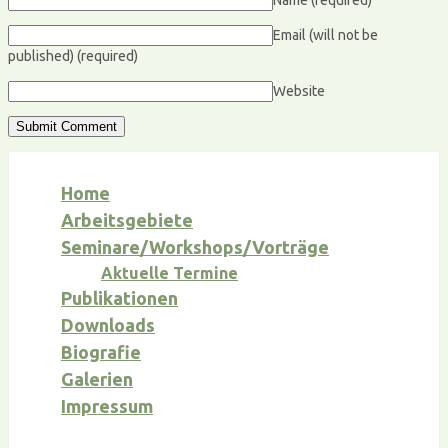
Name
(required)
Email (will not be
published)
(required)
Website
Home
Arbeitsgebiete
Seminare/Workshops/Vorträge
Aktuelle Termine
Publikationen
Downloads
Biografie
Galerien
Impressum