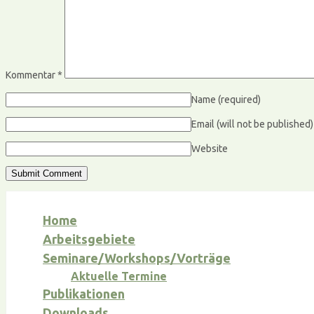
Kommentar
*
Name
(required)
Email (will not be published
Website
Home
Arbeitsgebiete
Seminare/Workshops/Vorträge
Aktuelle Termine
Publikationen
Downloads