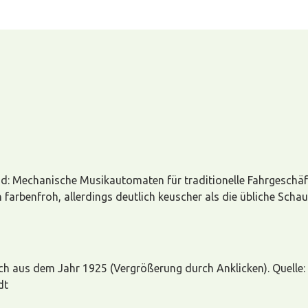
d: Mechanische Musikautomaten für traditionelle Fahrgeschäft
farbenfroh, allerdings deutlich keuscher als die übliche Scha
ch aus dem Jahr 1925 (Vergrößerung durch Anklicken). Quelle
dt