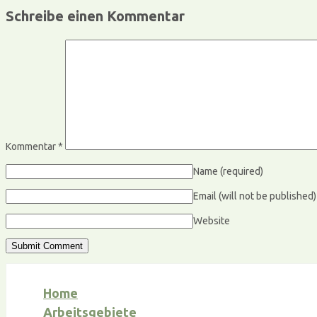
Schreibe einen Kommentar
Kommentar
*
Name
(required)
Email (will not be published
Website
Home
Arbeitsgebiete