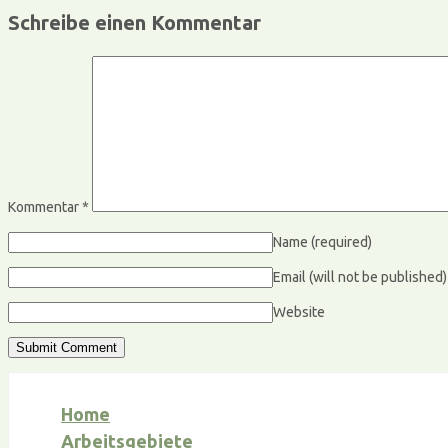
Schreibe einen Kommentar
Kommentar
*
Name
(required)
Email (will not be published
Website
Home
Arbeitsgebiete