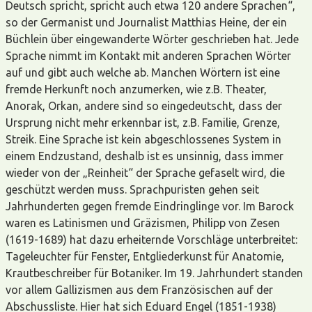
Deutsch spricht, spricht auch etwa 120 andere Sprachen“,
so der Germanist und Journalist Matthias Heine, der ein
Büchlein über eingewanderte Wörter geschrieben hat. Jede
Sprache nimmt im Kontakt mit anderen Sprachen Wörter
auf und gibt auch welche ab. Manchen Wörtern ist eine
fremde Herkunft noch anzumerken, wie z.B. Theater,
Anorak, Orkan, andere sind so eingedeutscht, dass der
Ursprung nicht mehr erkennbar ist, z.B. Familie, Grenze,
Streik. Eine Sprache ist kein abgeschlossenes System in
einem Endzustand, deshalb ist es unsinnig, dass immer
wieder von der „Reinheit“ der Sprache gefaselt wird, die
geschützt werden muss. Sprachpuristen gehen seit
Jahrhunderten gegen fremde Eindringlinge vor. Im Barock
waren es Latinismen und Gräzismen, Philipp von Zesen
(1619-1689) hat dazu erheiternde Vorschläge unterbreitet:
Tageleuchter für Fenster, Entgliederkunst für Anatomie,
Krautbeschreiber für Botaniker. Im 19. Jahrhundert standen
vor allem Gallizismen aus dem Französischen auf der
Abschussliste. Hier hat sich Eduard Engel (1851-1938)