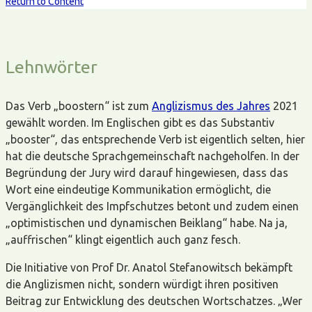
Return to Content
Lehnwörter
Das Verb „boostern“ ist zum
Anglizismus des Jahres
2021
gewählt worden. Im Englischen gibt es das Substantiv
„booster“, das entsprechende Verb ist eigentlich selten, hier
hat die deutsche Sprachgemeinschaft nachgeholfen. In der
Begründung der Jury wird darauf hingewiesen, dass das
Wort eine eindeutige Kommunikation ermöglicht, die
Vergänglichkeit des Impfschutzes betont und zudem einen
„optimistischen und dynamischen Beiklang“ habe. Na ja,
„auffrischen“ klingt eigentlich auch ganz fesch.
Die Initiative von Prof Dr. Anatol Stefanowitsch bekämpft
die Anglizismen nicht, sondern würdigt ihren positiven
Beitrag zur Entwicklung des deutschen Wortschatzes. „Wer