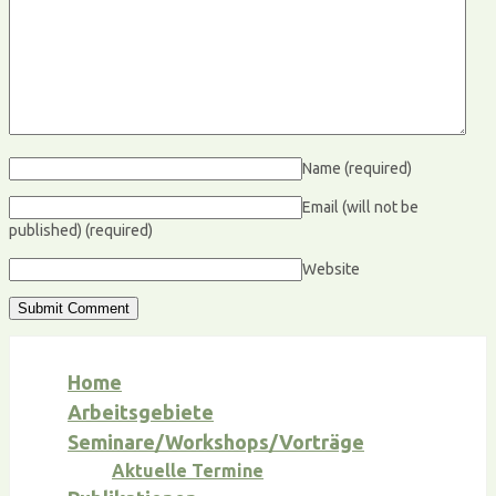
Name
(required)
Email (will not be
published)
(required)
Website
Home
Arbeitsgebiete
Seminare/Workshops/Vorträge
Aktuelle Termine