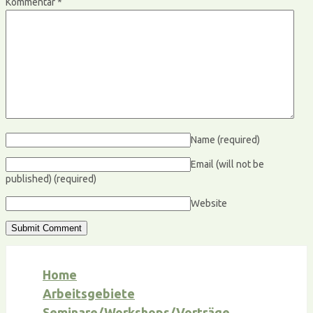
Kommentar
*
Name
(required)
Email (will not be
published)
(required)
Website
Home
Arbeitsgebiete
Seminare/Workshops/Vorträge