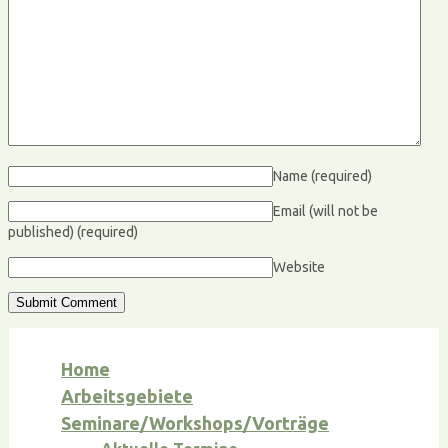
Name
(required)
Email (will not be
published)
(required)
Website
Home
Arbeitsgebiete
Seminare/Workshops/Vorträge