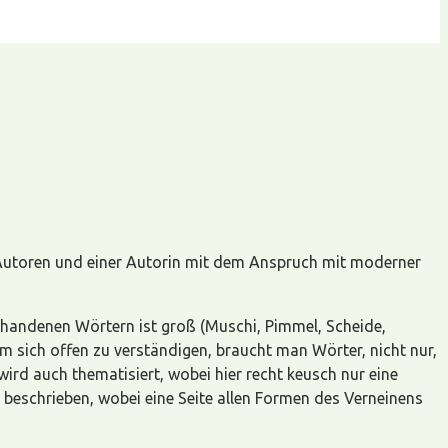
 Autoren und einer Autorin mit dem Anspruch mit moderner
rhandenen Wörtern ist groß (Muschi, Pimmel, Scheide,
 Um sich offen zu verständigen, braucht man Wörter, nicht nur,
d auch thematisiert, wobei hier recht keusch nur eine
ch beschrieben, wobei eine Seite allen Formen des Verneinens