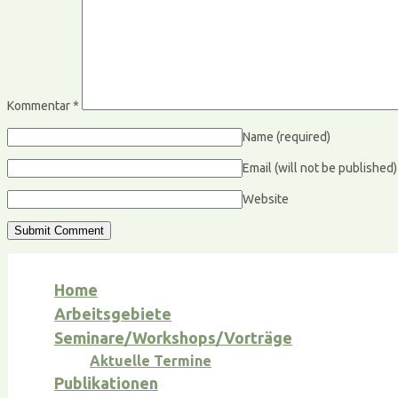
Kommentar
*
Name
(required)
Email (will not be published
Website
Home
Arbeitsgebiete
Seminare/Workshops/Vorträge
Aktuelle Termine
Publikationen