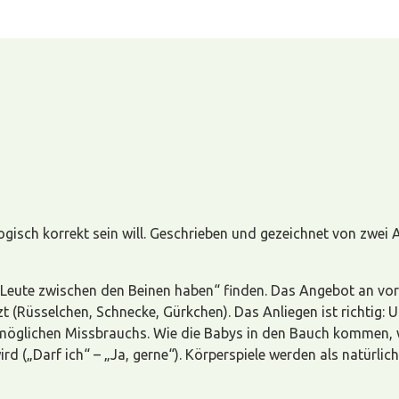
gisch korrekt sein will. Geschrieben und gezeichnet von zwei
s Leute zwischen den Beinen haben“ finden. Das Angebot an vo
zt (Rüsselchen, Schnecke, Gürkchen). Das Anliegen ist richtig:
öglichen Missbrauchs. Wie die Babys in den Bauch kommen, wir
rd („Darf ich“ – „Ja, gerne“). Körperspiele werden als natürli