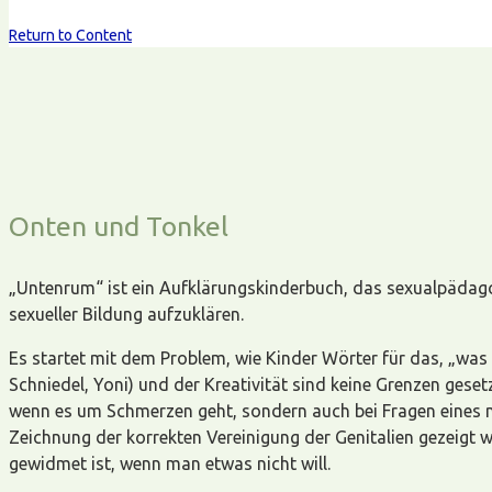
Return to Content
Onten und Tonkel
„Untenrum“ ist ein Aufklärungskinderbuch, das sexualpädago
sexueller Bildung aufzuklären.
Es startet mit dem Problem, wie Kinder Wörter für das, „wa
Schniedel, Yoni) und der Kreativität sind keine Grenzen geset
wenn es um Schmerzen geht, sondern auch bei Fragen eines m
Zeichnung der korrekten Vereinigung der Genitalien gezeigt wi
gewidmet ist, wenn man etwas nicht will.