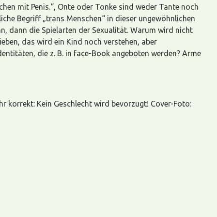
chen mit Penis.“, Onte oder Tonke sind weder Tante noch
liche Begriff „trans Menschen“ in dieser ungewöhnlichen
nn, dann die Spielarten der Sexualität. Warum wird nicht
eben, das wird ein Kind noch verstehen, aber
identitäten, die z. B. in face-Book angeboten werden? Arme
hr korrekt: Kein Geschlecht wird bevorzugt! Cover-Foto: