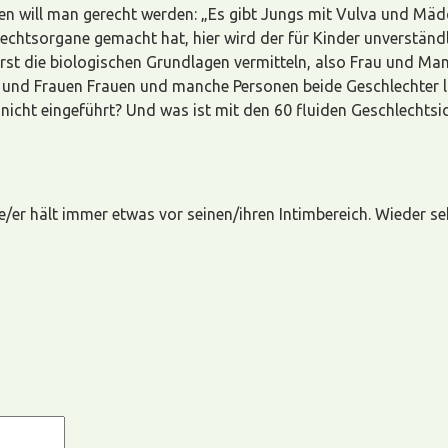
n will man gerecht werden: „Es gibt Jungs mit Vulva und Mäd
echtsorgane gemacht hat, hier wird der für Kinder unverständ
 Erst die biologischen Grundlagen vermitteln, also Frau und Ma
und Frauen Frauen und manche Personen beide Geschlechter li
 nicht eingeführt? Und was ist mit den 60 fluiden Geschlechts
e/er hält immer etwas vor seinen/ihren Intimbereich. Wieder se