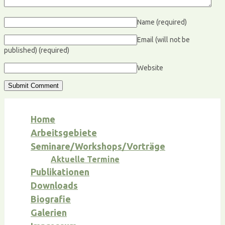
Name
(required)
Email (will not be
published)
(required)
Website
Home
Arbeitsgebiete
Seminare/Workshops/Vorträge
Aktuelle Termine
Publikationen
Downloads
Biografie
Galerien