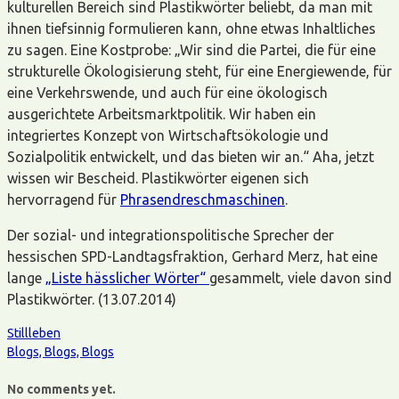
kulturellen Bereich sind Plastikwörter beliebt, da man mit
ihnen tiefsinnig formulieren kann, ohne etwas Inhaltliches
zu sagen. Eine Kostprobe: „Wir sind die Partei, die für eine
strukturelle Ökologisierung steht, für eine Energiewende, für
eine Verkehrswende, und auch für eine ökologisch
ausgerichtete Arbeitsmarktpolitik. Wir haben ein
integriertes Konzept von Wirtschaftsökologie und
Sozialpolitik entwickelt, und das bieten wir an.“ Aha, jetzt
wissen wir Bescheid. Plastikwörter eigenen sich
hervorragend für
Phrasendreschmaschinen
.
Der sozial- und integrationspolitische Sprecher der
hessischen SPD-Landtagsfraktion, Gerhard Merz, hat eine
lange
„Liste hässlicher Wörter“
gesammelt, viele davon sind
Plastikwörter. (13.07.2014)
Stillleben
Blogs, Blogs, Blogs
No comments yet.